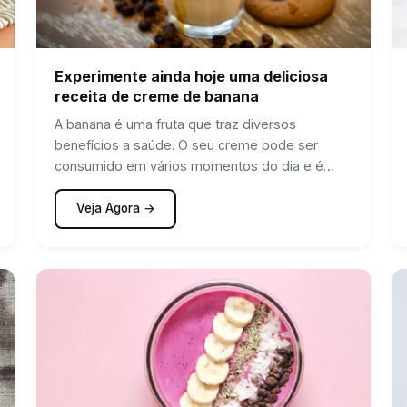
Experimente ainda hoje uma deliciosa
receita de creme de banana
A banana é uma fruta que traz diversos
benefícios a saúde. O seu creme pode ser
consumido em vários momentos do dia e é
super…
Veja Agora →