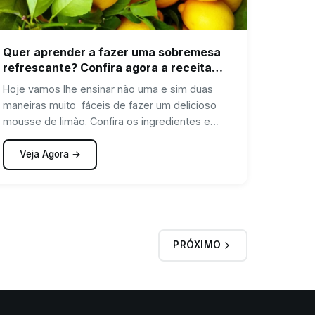
Quer aprender a fazer uma sobremesa
refrescante? Confira agora a receita
dessa mousse de limão
Hoje vamos lhe ensinar não uma e sim duas
maneiras muito fáceis de fazer um delicioso
mousse de limão. Confira os ingredientes e
modo de preparo logo abaixo!
Veja Agora →
PRÓXIMO