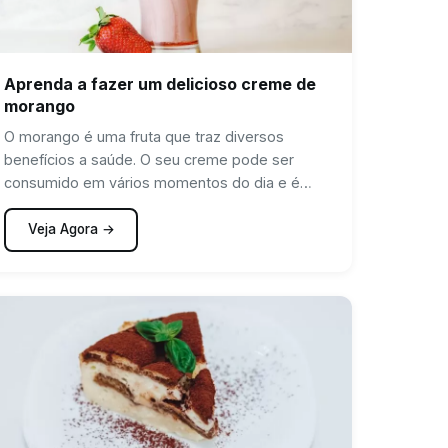
Aprenda a fazer um delicioso creme de
morango
O morango é uma fruta que traz diversos
benefícios a saúde. O seu creme pode ser
consumido em vários momentos do dia e é
super…
Veja Agora →