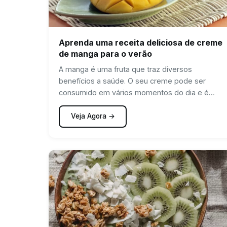
Aprenda uma receita deliciosa de creme
de manga para o verão
A manga é uma fruta que traz diversos
benefícios a saúde. O seu creme pode ser
consumido em vários momentos do dia e é
super…
Veja Agora →