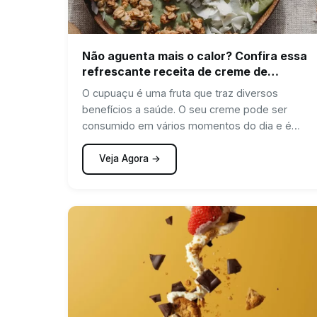
Não aguenta mais o calor? Confira essa
refrescante receita de creme de
cupuaçu
O cupuaçu é uma fruta que traz diversos
benefícios a saúde. O seu creme pode ser
consumido em vários momentos do dia e é
super…
Veja Agora →