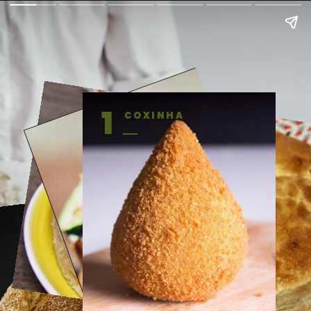
1
COXINHA