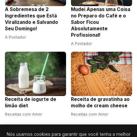
A Sobremesa de 2
Mudei Apenas uma Coisa
Ingredientes que Está
no Preparo do Café e o
Viralizando e Salvando
Sabor Ficou
Seu Domingo!
Absolutamente
Profissional!
A Postador
A Postador
Receita de iogurte de
Receita de gravatinha ao
limão diet
molho de cream cheese
Receitas com Amor
Receitas com Amor
Nós usamos cookies para garantir que você tenha a melhor