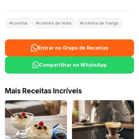
#coxinha
#coxinha de festa
#coxinha de frango
Entrar no Grupo de Receitas
Compartilhar no WhatsApp
Mais Receitas Incríveis