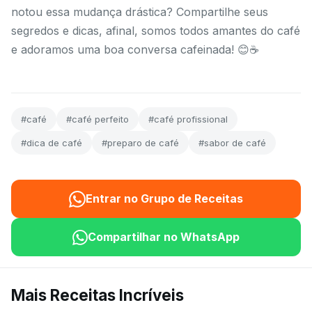
notou essa mudança drástica? Compartilhe seus
segredos e dicas, afinal, somos todos amantes do café
e adoramos uma boa conversa cafeinada! 😊☕
#café
#café perfeito
#café profissional
#dica de café
#preparo de café
#sabor de café
Entrar no Grupo de Receitas
Compartilhar no WhatsApp
Mais Receitas Incríveis