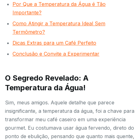
Por Que a Temperatura da Água é Tão
Importante?
Como Atingir a Temperatura Ideal Sem
Termômetro?
Dicas Extras para um Café Perfeito
Conclusão e Convite a Experimentar
O Segredo Revelado: A
Temperatura da Água!
Sim, meus amigos. Aquele detalhe que parece
insignificante, a temperatura da água, foi a chave para
transformar meu café caseiro em uma experiência
gourmet. Eu costumava usar água fervendo, direto do
ponto de ebulição, pensando que quanto mais quente,