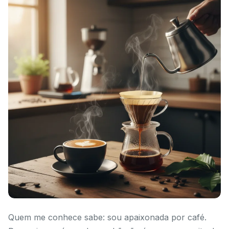
Quem me conhece sabe: sou apaixonada por café.