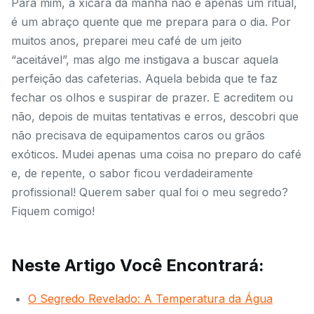
Para mim, a xícara da manhã não é apenas um ritual,
é um abraço quente que me prepara para o dia. Por
muitos anos, preparei meu café de um jeito
“aceitável”, mas algo me instigava a buscar aquela
perfeição das cafeterias. Aquela bebida que te faz
fechar os olhos e suspirar de prazer. E acreditem ou
não, depois de muitas tentativas e erros, descobri que
não precisava de equipamentos caros ou grãos
exóticos. Mudei apenas uma coisa no preparo do café
e, de repente, o sabor ficou verdadeiramente
profissional! Querem saber qual foi o meu segredo?
Fiquem comigo!
Neste Artigo Você Encontrará:
O Segredo Revelado: A Temperatura da Água