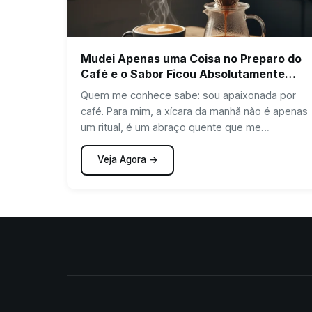
Mudei Apenas uma Coisa no Preparo do
Café e o Sabor Ficou Absolutamente
Profissional!
Quem me conhece sabe: sou apaixonada por
café. Para mim, a xícara da manhã não é apenas
um ritual, é um abraço quente que me…
Veja Agora →