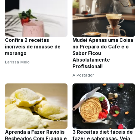
Confira 2 receitas
Mudei Apenas uma Coisa
incríveis de mousse de
no Preparo do Café e o
morango
Sabor Ficou
Absolutamente
Larissa Melo
Profissional!
A Postador
Aprenda a Fazer Raviolis
3 Receitas diet fáceis de
Recheados Com Frango e
fazer e saborosas. Veja