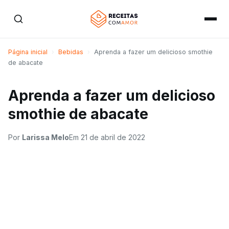
Página inicial
›
Bebidas
›
Aprenda a fazer um delicioso smothie
de abacate
Aprenda a fazer um delicioso
smothie de abacate
Por
Larissa Melo
Em
21 de abril de 2022