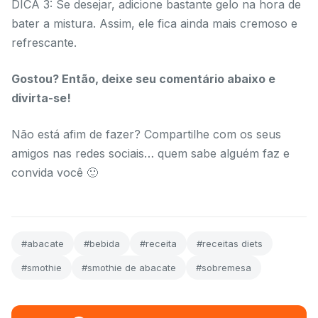
DICA 3: Se desejar, adicione bastante gelo na hora de
bater a mistura. Assim, ele fica ainda mais cremoso e
refrescante.
Gostou? Então, deixe seu comentário abaixo e
divirta-se!
Não está afim de fazer? Compartilhe com os seus
amigos nas redes sociais… quem sabe alguém faz e
convida você 🙂
#abacate
#bebida
#receita
#receitas diets
#smothie
#smothie de abacate
#sobremesa