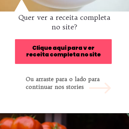
Quer ver a receita completa
no site?
Clique aqui para v er
receita completa no site
Ou arraste para o lado para
continuar nos stories