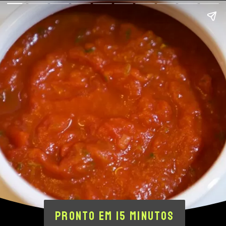
PRONTO EM 15 MINUTOS
PRONTO EM 15 MINUTOS