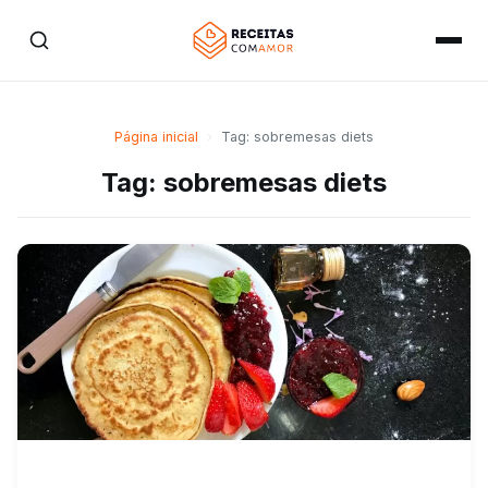
Página inicial
›
Tag: sobremesas diets
Tag: sobremesas diets