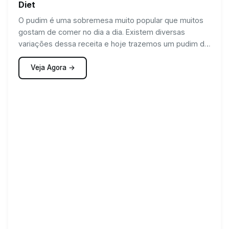
Diet
O pudim é uma sobremesa muito popular que muitos
gostam de comer no dia a dia. Existem diversas
variações dessa receita e hoje trazemos um pudim de
leite com cappuccino diet.
Veja Agora →