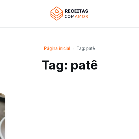
Página inicial
›
Tag: patê
Tag: patê