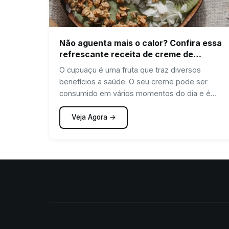
Não aguenta mais o calor? Confira essa
refrescante receita de creme de
cupuaçu
O cupuaçu é uma fruta que traz diversos
benefícios a saúde. O seu creme pode ser
consumido em vários momentos do dia e é
super…
Veja Agora →