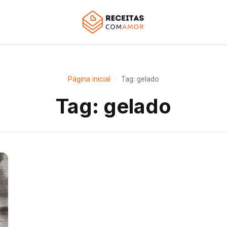
Página inicial
›
Tag: gelado
Tag: gelado