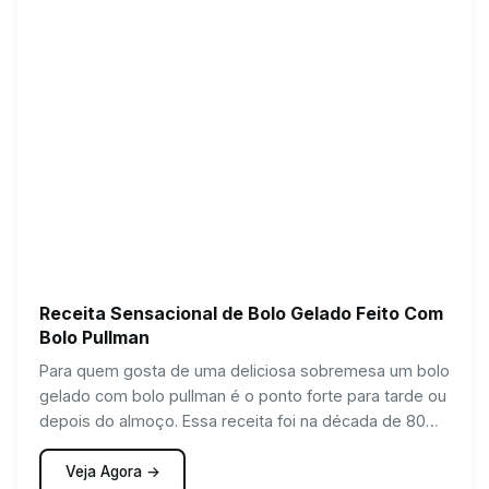
Receita Sensacional de Bolo Gelado Feito Com
Bolo Pullman
Para quem gosta de uma deliciosa sobremesa um bolo
gelado com bolo pullman é o ponto forte para tarde ou
depois do almoço. Essa receita foi na década de 80
muito popular nas festas de aniversário, principalmente
de crianças.
Veja Agora →