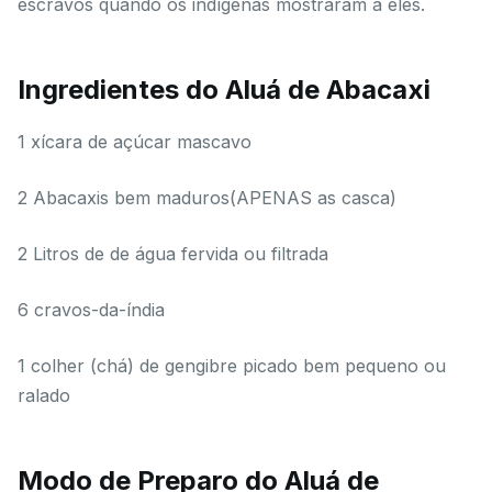
escravos quando os indígenas mostraram a eles.
Ingredientes do Aluá de Abacaxi
1 xícara de açúcar mascavo
2 Abacaxis bem maduros(APENAS as casca)
2 Litros de de água fervida ou filtrada
6 cravos-da-índia
1 colher (chá) de gengibre picado bem pequeno ou
ralado
Modo de Preparo do Aluá de